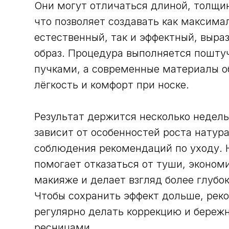
Они могут отличаться длиной, толщин
что позволяет создавать как максима
естественный, так и эффектный, выра
образ. Процедура выполняется пошту
пучками, а современные материалы 
лёгкость и комфорт при носке.
Результат держится несколько недель
зависит от особенностей роста натур
соблюдения рекомендаций по уходу.
помогает отказаться от туши, эконом
макияже и делает взгляд более глубо
Чтобы сохранить эффект дольше, рек
регулярно делать коррекцию и бережн
ресницами.