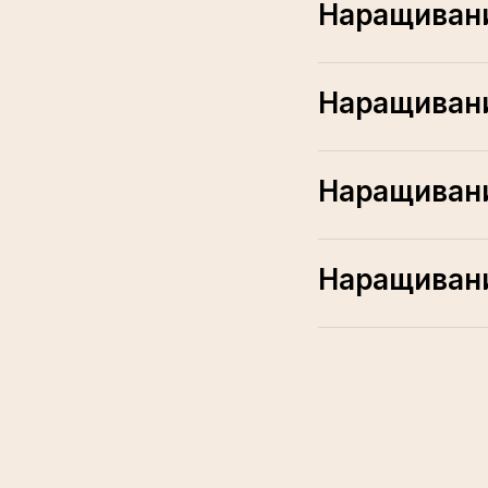
Наращивани
Наращивани
Наращивани
Наращиван