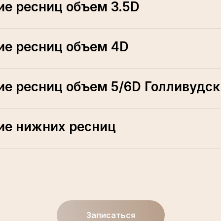
е ресниц объем 3.5D
е ресниц объем 4D
е ресниц объем 5/6D Голливудск
ие нижних ресниц
Записаться