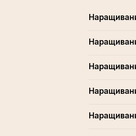
Наращивани
Наращивани
Наращивани
Наращивани
Наращивани