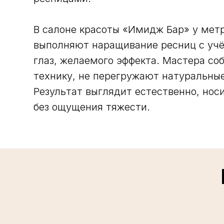
В салоне красоты «Имидж Бар» у ме
выполняют наращивание ресниц с уч
глаз, желаемого эффекта. Мастера с
технику, не перегружают натуральны
Результат выглядит естественно, нос
без ощущения тяжести.