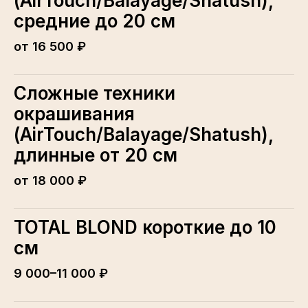
(AirTouch/Balayage/Shatush),
средние до 20 см
от 16 500 ₽
Сложные техники
окрашивания
(AirTouch/Balayage/Shatush),
длинные от 20 см
от 18 000 ₽
TOTAL BLOND короткие до 10
см
9 000–11 000 ₽