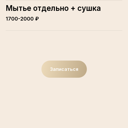
Мытье отдельно + сушка
1700-2000 ₽
Записаться