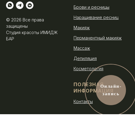
Брови и ресницы
Наращивание ресниц
© 2026 Все права
защищены
Макияж
Студия красоты ИМИДЖ
Перманентный макияж
БАР
Массаж
Депиляция
Косметология
ПОЛЕЗНАЯ
Онлайн-
ИНФОРМАЦИЯ
запись
Контакты