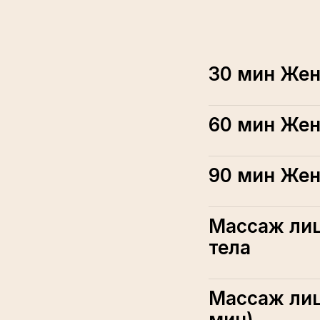
30 мин Жен
60 мин Жен
90 мин Жен
Массаж лиц
тела
Массаж лиц
мин)