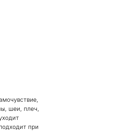
амочувствие,
ы, шеи, плеч,
уходит
 подходит при