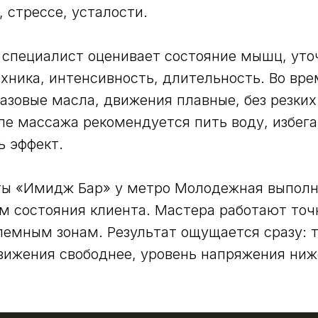
 стрессе, усталости.
специалист оценивает состояние мышц, уточ
хника, интенсивность, длительность. Во вре
азовые масла, движения плавные, без резких
е массажа рекомендуется пить воду, избега
ь эффект.
оты «Имидж Бар» у метро Молодежная выпол
м состояния клиента. Мастера работают точ
емным зонам. Результат ощущается сразу: 
вижения свободнее, уровень напряжения ниж