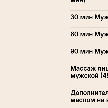
30 мин Муж
60 мин Муж
90 мин Муж
Массаж лиц
мужской (4
Дополнител
маслом на 