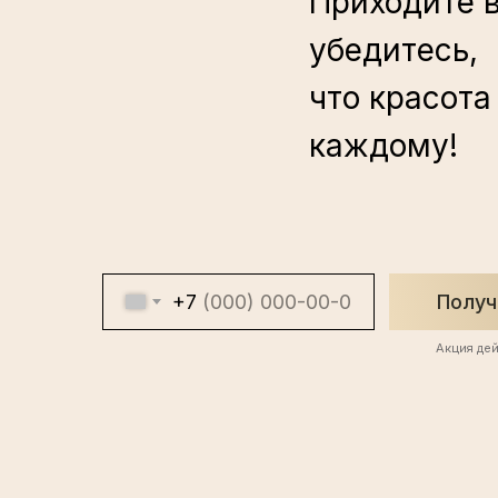
Приходите 
убедитесь,
что красота
каждому!
+7
Получ
Акция дей