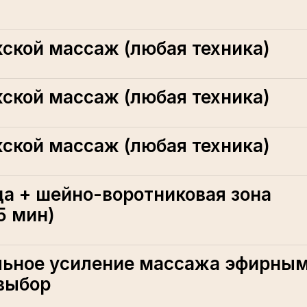
ской массаж (любая техника)
ской массаж (любая техника)
ской массаж (любая техника)
а + шейно-воротниковая зона
5 мин)
ьное усиление массажа эфирны
выбор