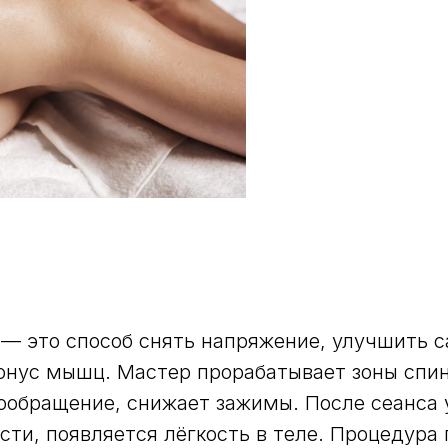
— это способ снять напряжение, улучшить с
онус мышц. Мастер прорабатывает зоны спин
ообращение, снижает зажимы. После сеанса 
ти, появляется лёгкость в теле. Процедура