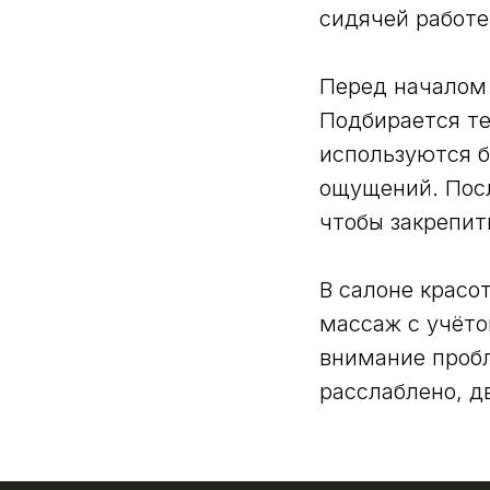
сидячей работе,
Перед началом 
Подбирается те
используются б
ощущений. Посл
чтобы закрепит
В салоне крас
массаж с учёто
внимание пробл
расслаблено, д