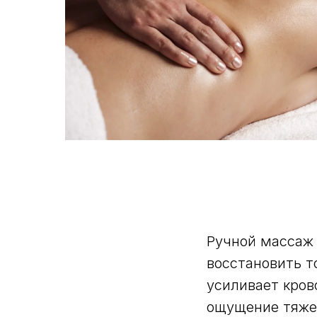
Ручной массаж 
восстановить т
усиливает кров
ощущение тяжес