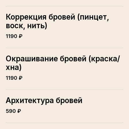
Коррекция бровей (пинцет,
воск, нить)
1190 ₽
Окрашивание бровей (краска/
хна)
1190 ₽
Архитектура бровей
590 ₽