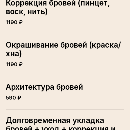
Коррекция бровей (пинцет,
воск, нить)
1190 ₽
Окрашивание бровей (краска/
хна)
1190 ₽
Архитектура бровей
590 ₽
Долговременная укладка
бровей + уход + коррекция и