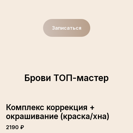
Записаться
Брови ТОП-мастер
Комплекс коррекция +
окрашивание (краска/хна)
2190 ₽